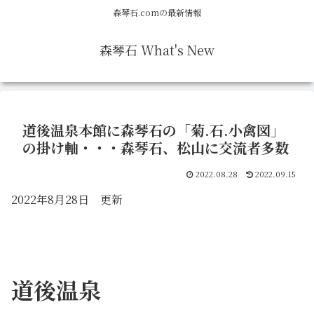
森琴石.comの最新情報
森琴石 What's New
道後温泉本館に森琴石の「菊.石.小禽図」
の掛け軸・・・森琴石、松山に交流者多数
2022.08.28
2022.09.15
2022年8月28日 更新
・
道後温泉