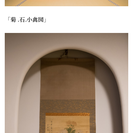
「菊 .石.小禽図」