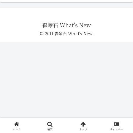
森琴石 What's New
© 2011 森琴石 What's New.
ホーム
検索
トップ
サイドバー