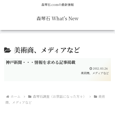
森琴石.comの最新情報
森琴石 What's New
美術商、メディアなど
神戸新聞・・・情報を求める記事掲載
2012.03.26
美術商、メディアなど
ホーム
森琴石調査（お世話になった方々）
美術
商、メディアなど