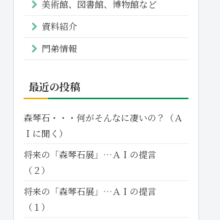
美術館、図書館、博物館など
資料紹介
門弟情報
最近の投稿
森琴石・・・何がそんなに凄いの？（Ａ
Ｉに聞く）
将来の「森琴石展」…ＡＩの提言
（２）
将来の「森琴石展」…ＡＩの提言
（１）