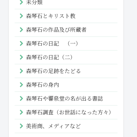
未分類
森琴石とキリスト教
森琴石の作品及び所蔵者
森琴石の日記 （一）
森琴石の日記（二）
森琴石の足跡をたどる
森琴石の身内
森琴石や響泉堂の名が出る書誌
森琴石調査（お世話になった方々）
美術商、メディアなど