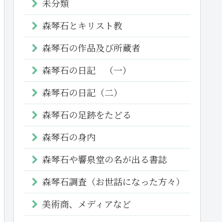
未分類
森琴石とキリスト教
森琴石の作品及び所蔵者
森琴石の日記 （一）
森琴石の日記（二）
森琴石の足跡をたどる
森琴石の身内
森琴石や響泉堂の名が出る書誌
森琴石調査（お世話になった方々）
美術商、メディアなど