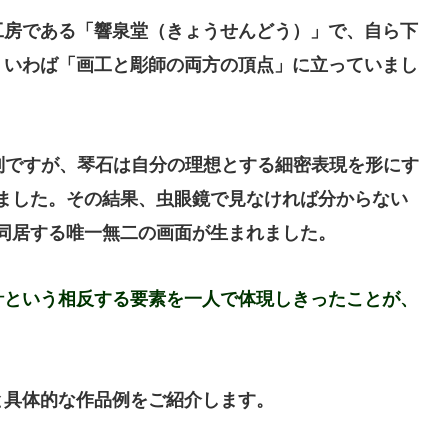
工房である「響泉堂（きょうせんどう）」で、自ら下
、いわば「画工と彫師の両方の頂点」に立っていまし
業制ですが、琴石は自分の理想とする細密表現を形にす
ました。その結果、虫眼鏡で見なければ分からない
同居する唯一無二の画面が生まれました。
針という相反する要素を一人で体現しきったことが、
。
と具体的な作品例をご紹介します。