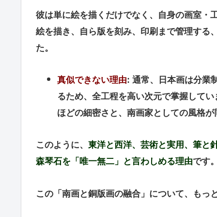
彼は単に絵を描くだけでなく、自身の画室・
絵を描き、自ら版を刻み、印刷まで管理する
た。
真似できない理由
: 通常、日本画は分
るため、全工程を高い次元で掌握してい
ほどの細密さと、南画家としての風格が
このように、
東洋と西洋、芸術と実用、筆と
森琴石を「唯一無二」と言わしめる理由
です
この「南画と銅版画の融合」について、もっ