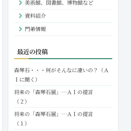
美術館、図書館、博物館など
資料紹介
門弟情報
最近の投稿
森琴石・・・何がそんなに凄いの？（Ａ
Ｉに聞く）
将来の「森琴石展」…ＡＩの提言
（２）
将来の「森琴石展」…ＡＩの提言
（１）