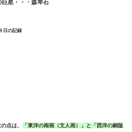
の巨星・・・森琴石
８日の記録
大の点は、
「東洋の南画（文人画）」と「西洋の銅版