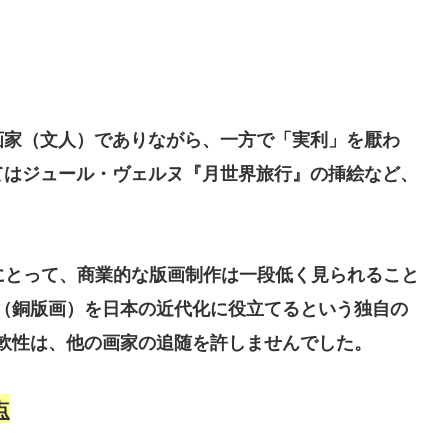
画家（文人）でありながら、一方で「実利」を厭わ
てはジュール・ヴェルヌ『月世界旅行』の挿絵など、
。
家にとって、商業的な版画制作は一段低く見られること
（銅版画）を日本の近代化に役立てるという独自の
軟性は、他の画家の追随を許しませんでした。
点