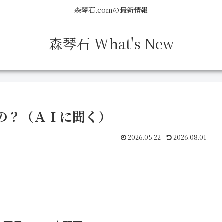
森琴石.comの最新情報
森琴石 What's New
の？（ＡＩに聞く）
2026.05.22
2026.08.01