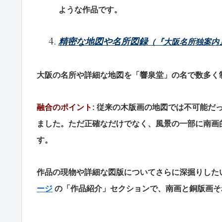
ような作品です。
精密な地図や名所図録
（『大阪名所独案内
大阪の名所や詳細な地図を「響泉堂」の名で数多く
融合のポイント
: 従来の木版画の地図では不可能
ました。ただ正確なだけでなく、風景の一部に南画
す。
作品の現物や詳細な図版についてさらに深掘りした
ージ
の「作品紹介」セクションで、南画と銅版画そ