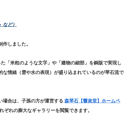
』など）
制作しました。
だった「米粒のような文字」や「建物の細部」を銅版で実現し
的な情緒（雲や水の表現）が盛り込まれているのが琴石流で
い場合は、子孫の方が運営する
森琴石【響泉堂】ホームペ
れぞれの膨大なギャラリーを閲覧できます。