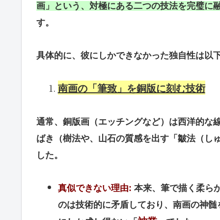
画」という、対極にある二つの技法を完璧に
す。
具体的に、彼にしかできなかった独自性は以下
南画の「筆致」を銅版に刻む技術
通常、銅版画（エッチングなど）は西洋的な
ばき（樹法や、山石の質感を出す「皺法（し
した。
真似できない理由:
本来、筆で描く柔ら
のは技術的に矛盾しており、南画の神髄