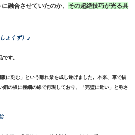
うに融合させていたのか、
その超絶技巧が光る具
うしょくず）』
品です。
て銅版に刻む」という離れ業を成し遂げました。本来、筆で描
い銅の板に極細の線で再現しており、「完璧に近い」と称さ
絵