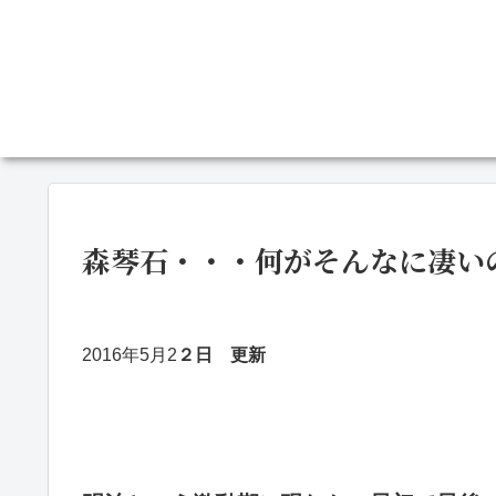
森琴石・・・何がそんなに凄い
2016年5月2
２日 更新