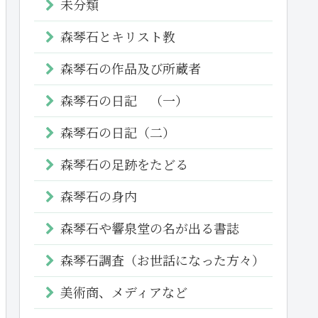
未分類
森琴石とキリスト教
森琴石の作品及び所蔵者
森琴石の日記 （一）
森琴石の日記（二）
森琴石の足跡をたどる
森琴石の身内
森琴石や響泉堂の名が出る書誌
森琴石調査（お世話になった方々）
美術商、メディアなど