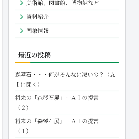
美術館、図書館、博物館など
資料紹介
門弟情報
最近の投稿
森琴石・・・何がそんなに凄いの？（Ａ
Ｉに聞く）
将来の「森琴石展」…ＡＩの提言
（２）
将来の「森琴石展」…ＡＩの提言
（１）