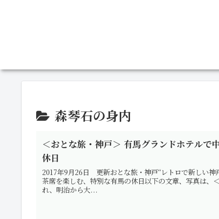
森琴石の身内
＜おとな旅・神戸＞ 有馬グランドホテルで
休日
2017年9月26日 更新おとな旅・神戸“レトロで新し
茶席を楽しむ、特別な有馬の休日以下の文章、写真は、
れ、明治から大...