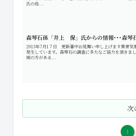
氏の母...
森琴石孫「井上 保」氏からの情報･･･森琴
2013年7月1７日 更新暑中お見舞い申し上げます異常
発生しています。森琴石の調査に多大なご協力を頂きまし
域の方がある...
次
1