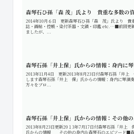
森琴石ひ孫「森 茂」氏より 貴重な多数の
2014年10月６日 更新森琴石ひ孫「森 茂」氏より 
誌・画帖・控帳・染付茶器・文鎮・印鑑 etc.…■前回
ましたが、...
森琴石孫「井上保」氏からの情報：身内に琴
2013年11月4日 更新2013年8月23日付森琴石孫
します森琴石孫「井上 保」氏からの情報：身内に琴演
方々をブロ...
森琴石孫「井上保」氏からの情報：その他の
2013年8月23日更新20１3年7月17日付森琴石孫「井
氏からの情報 その他の身内＆森琴石のエピソード■森