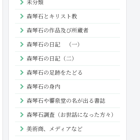
未分類
森琴石とキリスト教
森琴石の作品及び所蔵者
森琴石の日記 （一）
森琴石の日記（二）
森琴石の足跡をたどる
森琴石の身内
森琴石や響泉堂の名が出る書誌
森琴石調査（お世話になった方々）
美術商、メディアなど