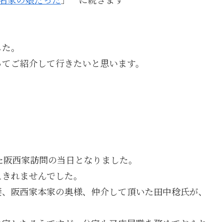
した。
ってご紹介して行きたいと思います。
した阪西家訪問の当日となりました。
えきれませんでした。
妻、阪西家本家の奥様、仲介して頂いた田中稔氏が、
。