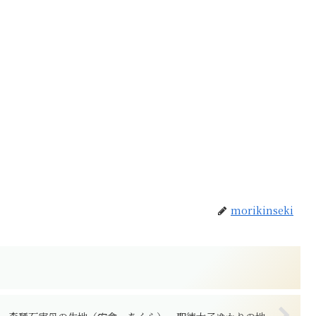
morikinseki