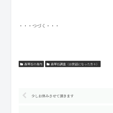
・・・つづく・・・
森琴石の身内
森琴石調査（お世話になった方々）
少しお休みさせて頂きます