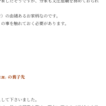
分家したそうですが、分家も又庄屋職を務めておられ
倉）の由緒あるお家柄なのです。
」の事を触れておく必要があります。
の養子先
三郎」
えして下さいました。