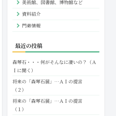
美術館、図書館、博物館など
資料紹介
門弟情報
最近の投稿
森琴石・・・何がそんなに凄いの？（Ａ
Ｉに聞く）
将来の「森琴石展」…ＡＩの提言
（２）
将来の「森琴石展」…ＡＩの提言
（１）