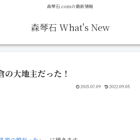
森琴石.comの最新情報
森琴石 What's New
倉の大地主だった！
2015.07.09
2022.09.05
名家の娘だった
」 に続きます