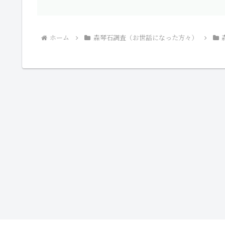
ホーム
森琴石調査（お世話になった方々）