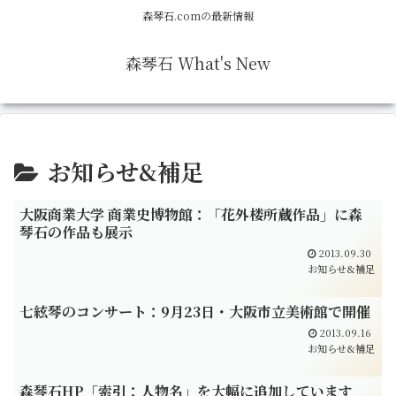
森琴石.comの最新情報
森琴石 What's New
お知らせ&補足
大阪商業大学 商業史博物館：「花外楼所蔵作品」に森
琴石の作品も展示
2013.09.30
お知らせ&補足
七絃琴のコンサート：9月23日・大阪市立美術館で開催
2013.09.16
お知らせ&補足
森琴石HP「索引：人物名」を大幅に追加しています