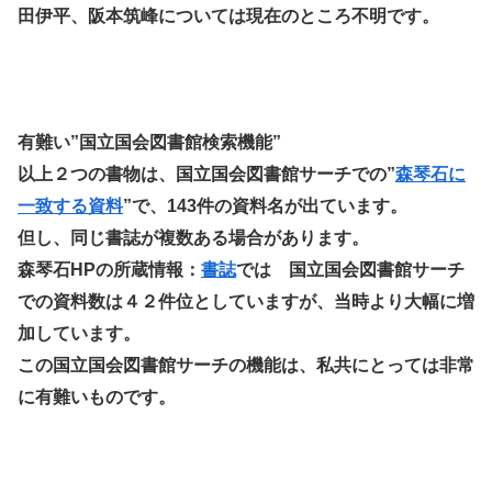
田伊平、阪本筑峰については現在のところ不明です。
有難い”国立国会図書館検索機能”
以上２つの書物は、国立国会図書館サーチでの”
森琴石に
一致する資料
”で、143件の資料名が出ています。
但し、同じ書誌が複数ある場合があります。
森琴石HPの所蔵情報：
書誌
では 国立国会図書館サーチ
での資料数は４２件位としていますが、当時より大幅に増
加しています。
この国立国会図書館サーチの機能は、私共にとっては非常
に有難いものです。