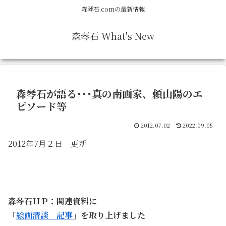
森琴石.comの最新情報
森琴石 What's New
森琴石が語る･･･真の南画家、頼山陽のエ
ピソード等
2012.07.02
2022.09.05
2012年7月２日 更新
森琴石ＨＰ：関連資料に
「
絵画清談 記事
」を取り上げました