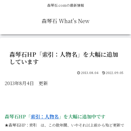
森琴石.comの最新情報
森琴石 What's New
森琴石HP「索引：人物名」を大幅に追加
しています
2013.08.04
2022.09.05
2013年8月4日 更新
森琴石HP「
索引：人物名
」を大幅に追加中です
★
森琴石HP：索引 は、この数年間、いやそれ以上前から殆ど更新で