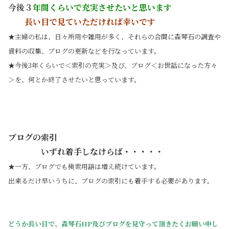
今後
３
年間くらいで充実させたいと思います
長い目で見ていただければ幸いです
★主婦の私は、日々所用や雑用が多く、それらの合間に森琴石の調査や
資料の収集、ブログの更新などを行なっています。
★今後3年くらいで＜索引の充実＞及び、ブログ＜お世話になった方々
＞を、何とか終了させたいと思っています。
ブログの索引
いずれ着手しなけらば・・・・・
★一方、ブログでも検索用語は増え続けています。
出来るだけ早いうちに、ブログの索引にも着手する必要があります。
どうか長い目で、森琴石HP及びブログを見守って頂きたくお願い申し