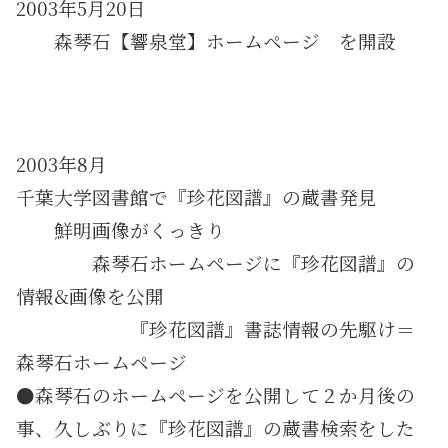
2003年5月20日
・・
森琴石【響泉堂】ホームページ を開設
2003年8月
千葉大学図書館で『珍花図譜』の蔵書発見
・・
鮮明画像がくっきり
・・・・
森琴石ホームページに『珍花図譜』の
情報&画像を公開
・・・・・・
『珍花図譜』書誌情報の先駆け＝
森琴石ホームページ
●森琴石のホームページを公開して２か月後の
事、久しぶりに『珍花図譜』の蔵書検索をした