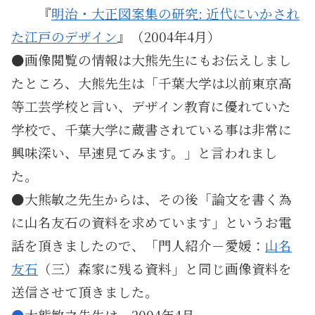
・・
『
明治・大正図案集の研究: 近代にいかされ
た江戸のデザイン
』（2004年4月）
●画像閲覧の情報は大熊先生にもお伝えしまし
たところ、大熊先生は「千葉大学は以前東京高
等工芸学校と言い、デザイン教育に優れていた
学校で、千葉大学に蔵書されている事は非常に
興味深い、早速見てみます。」と言われまし
た。
●大熊敏之先生からは、その後「論文を書く為
に山名友石の資料を求めています」というお電
話を頂きましたので、「門人紹介－愛媛：
山名
友石
（三）森家に残る資料」と同じ画像資料を
送信させて頂きました。
●
大熊敏之先生は、2004年4月