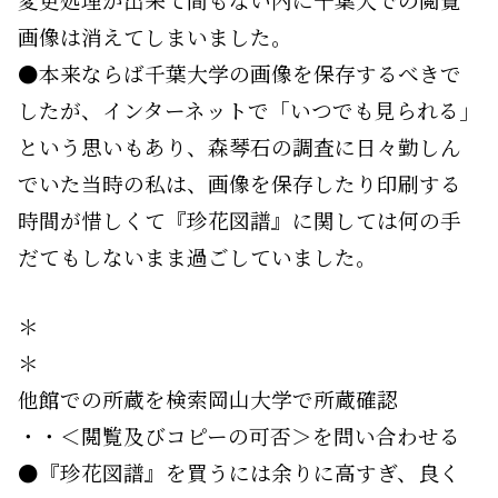
変更処理が出来て間もない内に千葉大での閲覧
画像は消えてしまいました。
●本来ならば千葉大学の画像を保存するべきで
したが、インターネットで「いつでも見られる」
という思いもあり、森琴石の調査に日々勤しん
でいた当時の私は、画像を保存したり印刷する
時間が惜しくて『珍花図譜』に関しては何の手
だてもしないまま過ごしていました。
＊
＊
他館での所蔵を検索岡山大学で所蔵確認
・・＜閲覧及びコピーの可否＞を問い合わせる
●『珍花図譜』を買うには余りに高すぎ、良く