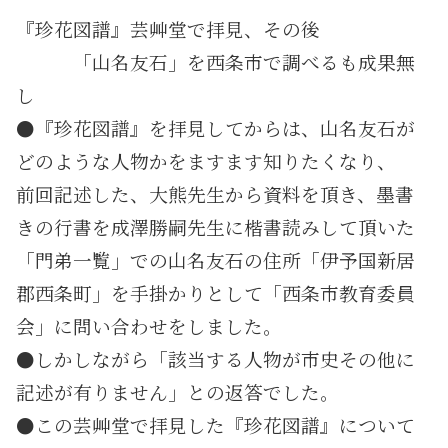
『珍花図譜』芸艸堂で拝見、その後
・・・
「山名友石」を西条市で調べるも成果無
し
●『珍花図譜』を拝見してからは、山名友石が
どのような人物かをますます知りたくなり、
前回記述した、大熊先生から資料を頂き、墨書
きの行書を成澤勝嗣先生に楷書読みして頂いた
「門弟一覧」での山名友石の住所「伊予国新居
郡西条町」を手掛かりとして「西条市教育委員
会」に問い合わせをしました。
●しかしながら「該当する人物が市史その他に
記述が有りません」との返答でした。
●この芸艸堂で拝見した『珍花図譜』について