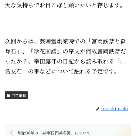
大な気持ちでお目こぼし願いたいと存じます。
次回からは、芸艸堂創業時での「富岡鉄斎と森
琴石」、『珍花図譜』の序文が何故富岡鉄斎だ
ったか？、幸田露伴の日記から読み取れる「山
名友石」の事などについて触れる予定です。
門弟情報
morikinseki
明治30年の「森琴石 門弟名簿」について