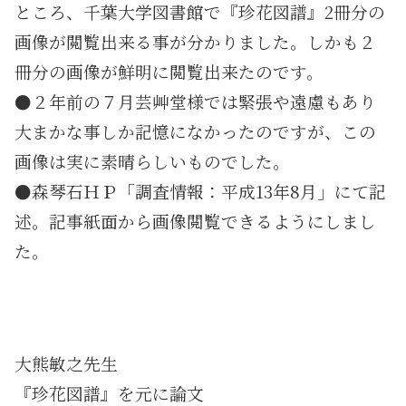
ところ、千葉大学図書館で『珍花図譜』2冊分の
画像が閲覧出来る事が分かりました。しかも２
冊分の画像が鮮明に閲覧出来たのです。
●２年前の７月芸艸堂様では緊張や遠慮もあり
大まかな事しか記憶になかったのですが、この
画像は実に素晴らしいものでした。
●森琴石ＨＰ「調査情報：平成13年8月」にて記
述。記事紙面から画像閲覧できるようにしまし
た。
大熊敏之先生
『珍花図譜』を元に論文