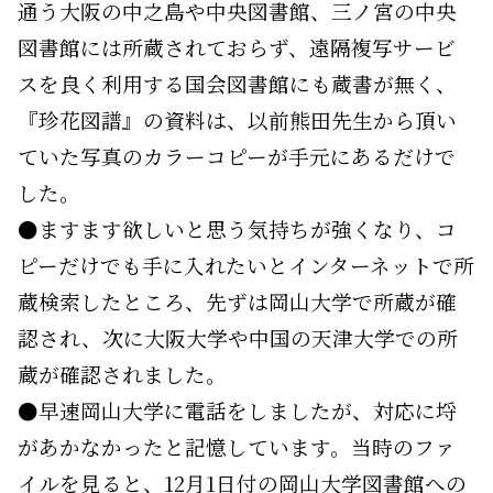
通う大阪の中之島や中央図書館、三ノ宮の中央
図書館には所蔵されておらず、遠隔複写サービ
スを良く利用する国会図書館にも蔵書が無く、
『珍花図譜』の資料は、以前熊田先生から頂い
ていた写真のカラーコピーが手元にあるだけで
した。
●ますます欲しいと思う気持ちが強くなり、コ
ピーだけでも手に入れたいとインターネットで所
蔵検索したところ、先ずは岡山大学で所蔵が確
認され、次に大阪大学や中国の天津大学での所
蔵が確認されました。
●早速岡山大学に電話をしましたが、対応に埒
があかなかったと記憶しています。当時のファ
イルを見ると、12月1日付の岡山大学図書館への