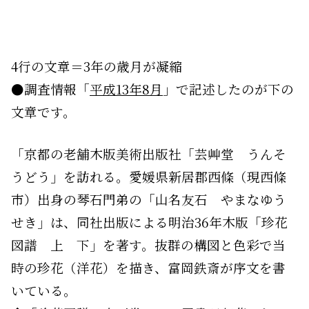
4行の文章＝3年の歳月が凝縮
●調査情報「
平成13年8月
」で記述したのが下の
文章です。
「京都の老舗木版美術出版社「芸艸堂 うんそ
うどう」を訪れる。愛媛県新居郡西條（現西條
市）出身の琴石門弟の「山名友石 やまなゆう
せき」は、同社出版による明治36年木版「珍花
図譜 上 下」を著す。抜群の構図と色彩で当
時の珍花（洋花）を描き、富岡鉄斎が序文を書
いている。