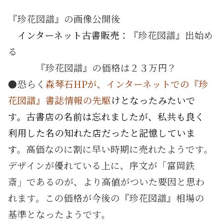
『珍花図譜』の画像公開後
・
インターネット古書販売：
『珍花図譜』出始め
る
・・・
『珍花図譜』の価格は２３万円？
●恐らく
森琴石HPが、インターネットでの『珍
花図譜』書誌情報の先駆
けとなったみたいで
す
。
古書店の名前は忘れましたが、私共も良く
利用した名の知れた店だったと記憶していま
す
。高価なのに割に早い時期に売れたようです。
デザインが優れている上に、序文が「富岡鉄
斎」であるのが、より高値がついた要因と思わ
れます。この価格が今後の『珍花図譜』相場の
基準となったようです。