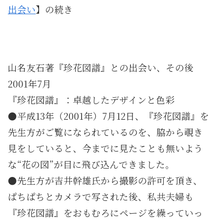
出会い
】の続き
山名友石著『珍花図譜』との出会い、その後
2001年7月
『珍花図譜』：卓越したデザインと色彩
●平成13年（2001年）7月12日、『珍花図譜』を
先生方がご覧になられているのを、脇から覗き
見をしていると、今までに見たことも無いよう
な“花の図”が目に飛び込んできました。
●先生方が吉井幹雄氏から撮影の許可を頂き、
ぱちぱちとカメラで写された後、私共夫婦も
『珍花図譜』をおもむろにページを繰っていっ