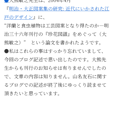
『
明治・大正図案集の研究: 近代にいかされた江
戸のデザイン
』に、
“洋蘭と食虫植物は工芸図案となり得たのか―明
治三十六年刊行の『珍花図譜』をめぐって（大
熊敏之）” という論文を書かれたようです。
●私はこれらの事はすっかり忘れていまして、
今回のブログ記述で思い出したのです。大熊先
生からも刊行のお知らせは有りませんでしたの
で、文章の内容は知りません。山名友石に関す
るブログでの記述が終了後にゆっくり読ませて
頂きたいと思っています。