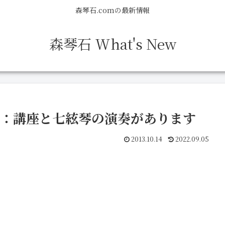
森琴石.comの最新情報
森琴石 What's New
講演：講座と七絃琴の演奏があります
2013.10.14
2022.09.05