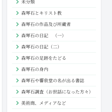
未分類
森琴石とキリスト教
森琴石の作品及び所蔵者
森琴石の日記 （一）
森琴石の日記（二）
森琴石の足跡をたどる
森琴石の身内
森琴石や響泉堂の名が出る書誌
森琴石調査（お世話になった方々）
美術商、メディアなど