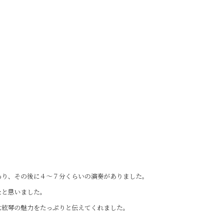
あり、その後に４～７分くらいの演奏がありました。
たと思いました。
七絃琴の魅力をたっぷりと伝えてくれました。