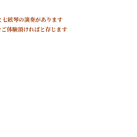
と七絃琴の演奏があります
をご体験頂ければと存じます