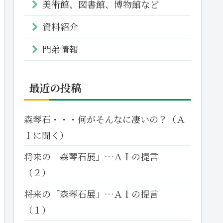
美術館、図書館、博物館など
資料紹介
門弟情報
最近の投稿
森琴石・・・何がそんなに凄いの？（Ａ
Ｉに聞く）
将来の「森琴石展」…ＡＩの提言
（２）
将来の「森琴石展」…ＡＩの提言
（１）