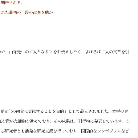
と期待される。
された最初の一段の試奏を聴か
ので、山寺先生の＜人となり＞をお伝えしたく、まほろば主人の文章を引
世界文化の融合に貢献することを目的」として設立されました。本学の専
点を置いた活動を進めており、その成果は、刊行物に発表しています。ま
よび研究者とも活発な研究交流を行っており、国際的なシンポジウムなど