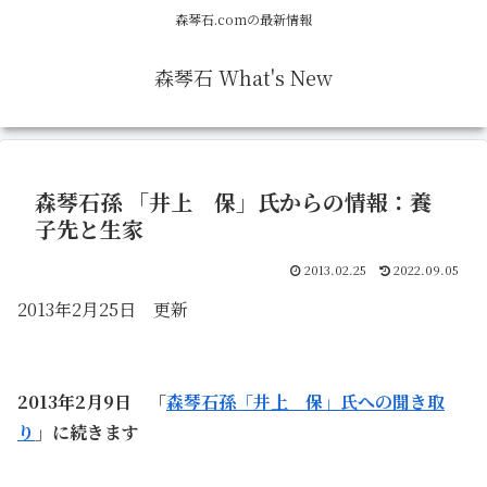
森琴石.comの最新情報
森琴石 What's New
森琴石孫 「井上 保」氏からの情報：養
子先と生家
2013.02.25
2022.09.05
2013年2月25日 更新
2013年2月9日 「
森琴石孫「井上 保」氏への聞き取
り
」に続きます