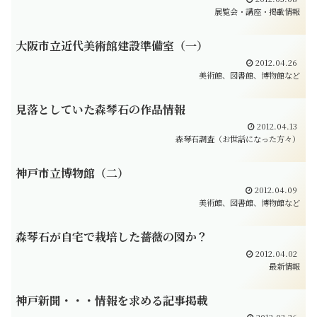
展覧会・講座・掲載情報
大阪市立近代美術館建設準備室（一）
2012.04.26
美術館、図書館、博物館など
見落としていた森琴石の作品情報
2012.04.13
森琴石調査（お世話になった方々）
神戸市立博物館（二）
2012.04.09
美術館、図書館、博物館など
森琴石が自宅で栽培した薔薇の図か？
2012.04.02
最新情報
神戸新聞・・・情報を求める記事掲載