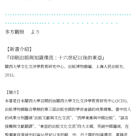
････････････････････････････････････････････････････
･････････････････・・・・・・・・・・・・・・・
多方觀照 より
【新書介紹】
『
印刷出版與知識環流
：
十六世紀以後的東亞』
關西大學文化交涉學教育研究中心、出版博物館編，上海人民出版社，
2011。
【簡介】
本書是日本關西大學召開的由關西大學文化交涉學教育研究中心(ICIS)、
出版博物館聯合舉辦的第三屆出版史國際學術會議的成果續集。書中收入
的成果分別圍繞“出版文獻與文化交流”、“西學東漸與中國出版”、“語言
接觸與文獻翻譯”、“東亞的出版文化交流”四大主題，突破中國疆域，在
整個東亞視域中討論16世紀以來的歐、中、日之間的知識環流、書籍流