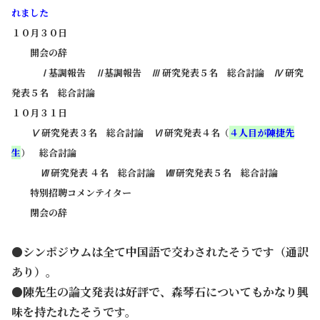
れました
１０月３０日
開会の辞
Ⅰ基調報告 Ⅱ基調報告 Ⅲ 研究発表５名 総合討論 Ⅳ 研究
発表５名 総合討論
１０月３１日
Ⅴ 研究発表３名 総合討論 Ⅵ 研究発表４名（
４人目が陳捷先
生
） 総合討論
Ⅶ 研究発表 ４名 総合討論 Ⅷ 研究発表５名 総合討論
特別招聘コメンテイター
閉会の辞
●シンポジウムは全て中国語で交わされたそうです（通訳
あり）。
●陳先生の論文発表は好評で、森琴石についてもかなり興
味を持たれたそうです。