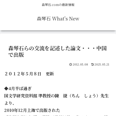
森琴石.comの最新情報
森琴石 What's New
森琴石らの交流を記述した論文・・・中国
で出版
2012.05.08
2025.05.21
２０１２年５月８日 更新
◆4月半ば過ぎ
国文学研究資料館 準教授の陳 捷（ちん しょう）先生
より、
2010年12月上海で出版された