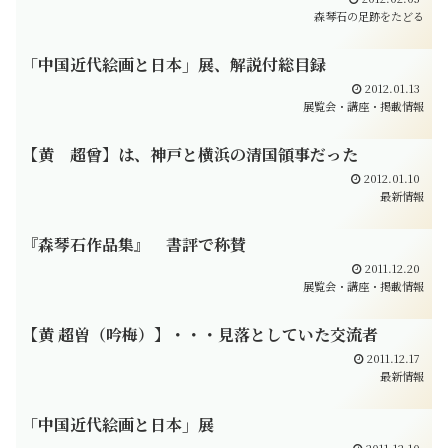
森琴石の足跡をたどる
「中国近代絵画と日本」展、解説付総目録
2012.01.13
展覧会・講座・掲載情報
【黄 超曾】は、神戸と横浜の清国領事だった
2012.01.10
最新情報
『森琴石作品集』 書評で称賛
2011.12.20
展覧会・講座・掲載情報
【黄 超曽（吟梅）】・・・見落としていた交流者
2011.12.17
最新情報
「中国近代絵画と日本」展