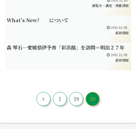
2011.12.10
展覧会・講座・掲載情報
What’s New? について
2011.12.05
最新情報
森 琴石…愛媛県伊予市「彩浜館」を訪問＝明治２７年
2011.12.05
最新情報
前
1
19
20
へ