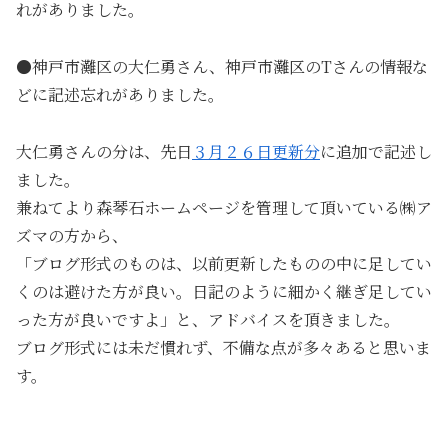
れがありました。
●神戸市灘区の大仁勇さん、神戸市灘区のTさんの情報な
どに記述忘れがありました。
大仁勇さんの分は、先日
３月２６日更新分
に追加で記述し
ました。
兼ねてより森琴石ホームページを管理して頂いている㈱ア
ズマの方から、
「ブログ形式のものは、以前更新したものの中に足してい
くのは避けた方が良い。日記のように細かく継ぎ足してい
った方が良いですよ」と、アドバイスを頂きました。
ブログ形式には未だ慣れず、不備な点が多々あると思いま
す。