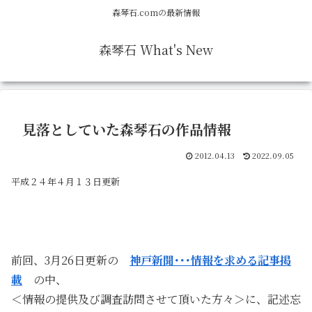
森琴石.comの最新情報
森琴石 What's New
見落としていた森琴石の作品情報
2012.04.13
2022.09.05
平成２４年４月１３日更新
前回、3月26日更新の
神戸新聞･･･情報を求める記事掲
載
の中、
＜情報の提供及び調査訪問させて頂いた方々＞に、記述忘