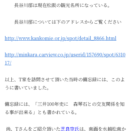
長谷川邸は現在松阪の観光名所になっている。
長谷川邸については下のアドレスからご覧ください
http://www.kankomie.or.jp/spot/detail_8866.html
http://minkara.carview.co.jp/userid/157690/spot/6310
17/
以上、T家を訪問させて頂いた当時の備忘録には、このよ
うに書いていました。
備忘録には、「三井100年史に 森琴石との交友関係を知
る事が出来る」とも書かれている。
尚、Tさんをご紹介頂いた
芝良空氏
は、南画を水越松南か