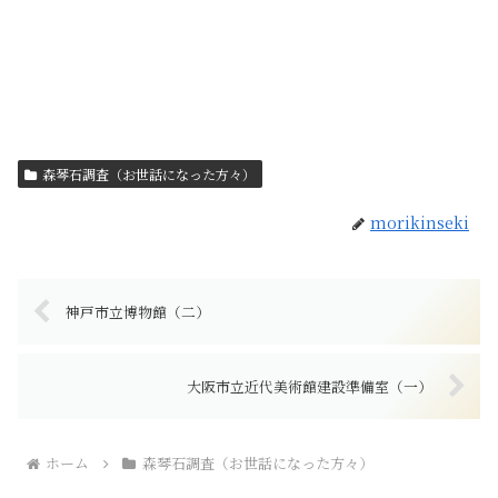
森琴石調査（お世話になった方々）
morikinseki
神戸市立博物館（二）
大阪市立近代美術館建設準備室（一）
ホーム
森琴石調査（お世話になった方々）