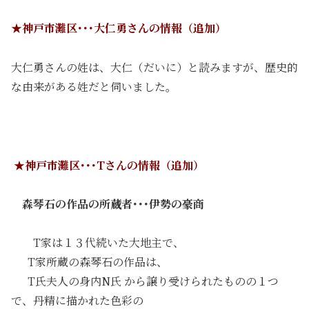
★神戸市灘区･･･大仁勇さんの情報（追加）
大仁勇さんの姓は、大仁（だいに）と読みますが、歴史的
な由来がある姓だと伺いました。
★神戸市灘区･･･Tさんの情報（追加）
森琴石の作品の所蔵者･･･伊勢の豪商
T家は１３代続いた大地主で、
T家所蔵の森琴石の作品は、
T氏夫人の身内N氏 から譲り受けられたものの１つ
で、丹精に描かれた色彩の