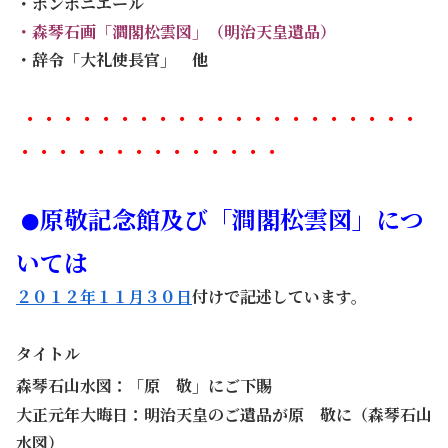
・ボンボニエール
・森琴石画「澗閣松雲図」（明治天皇遺品）
・辞令「大礼使長官」 他
・・・・・・・・・・・・・・・・・・・・・
・・・・・・・・・・・・・・
原敬記念館及び「澗閣松雲図」につ
●
いては
２０１２年１１月３０日
付けで記述しています。
タイトル
森琴石山水図：「原 敬」にご下賜
大正元年大晦日：明治天皇のご遺品が原 敬に（森琴石山
水図）