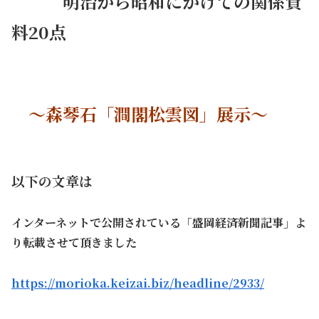
・・・
明治から昭和にかけての関係資
料20点
～
～
森琴石「澗閣松雲図」展示～
・
以下の文章は
インターネットで公開されている「盛岡経済新聞記事」
よ
り転載させて頂きました
https://morioka.keizai.biz/headline/2933/