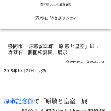
森琴石.comの最新情報
森琴石 What's New
盛岡市 原敬記念館「原 敬と皇室」展：
森琴石「澗閣松雲図」展示
2019.10.21
2022.09.05
2019年10月21日 更新
原敬記念館
で「原敬と皇室」展