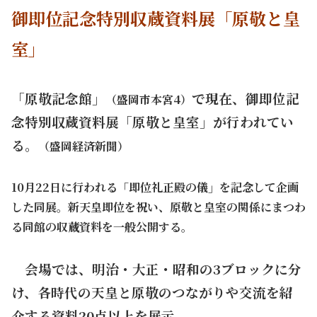
御即位記念特別収蔵資料展「原敬と皇
室」
「原敬記念館」
で現在、御即位記
（盛岡市本宮4）
念特別収蔵資料展「原敬と皇室」が行われてい
る。
（盛岡経済新聞）
10月22日に行われる「即位礼正殿の儀」を記念して企画
した同展。新天皇即位を祝い、原敬と皇室の関係にまつわ
る同館の収蔵資料を一般公開する。
会場では、明治・大正・昭和の3ブロックに分
け、各時代の天皇と原敬のつながりや交流を紹
介する資料20点以上を展示。