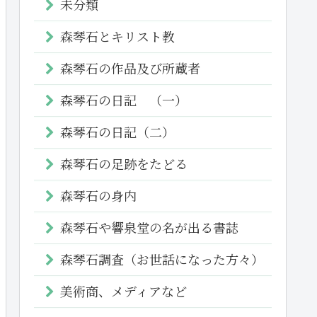
未分類
森琴石とキリスト教
森琴石の作品及び所蔵者
森琴石の日記 （一）
森琴石の日記（二）
森琴石の足跡をたどる
森琴石の身内
森琴石や響泉堂の名が出る書誌
森琴石調査（お世話になった方々）
美術商、メディアなど