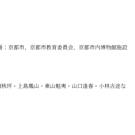
援：京都市、京都市教育委員会、京都市内博物館施設
田秋坪・上島鳳山・東山魁夷・山口逢春・小林古途な