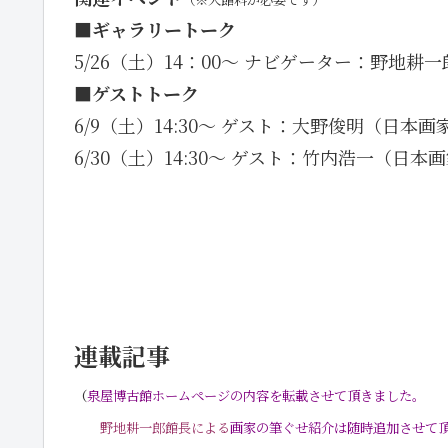
■
ギャラリートーク
5/26（土）14：00～ ナビゲーター：野地
■
ゲストトーク
6/9（土）14:30～ ゲスト：大野俊明（日
6/30（土）14:30～ ゲスト：竹内浩一（日本
連載記事
（
泉屋博古館ホームページの内容を転載させて頂きました。
・・
野地耕一郎館長による
画家の筆ぐせ紹介は随時追加させて