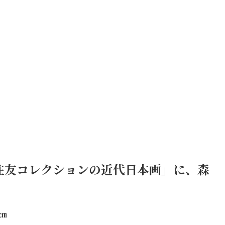
住友コレクションの近代日本画」に、
森
5㎝