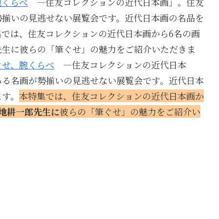
腕くらべ
―住友コレクションの近代日本画」。住友
勢揃いの見逃せない展覧会です。近代日本画の名品を
では、住友コレクションの近代日本画から6名の画
先生に彼らの「筆ぐせ」の魅力をご紹介いただきま
ぐせ、腕くらべ
―住友コレクションの近代日本
ある名画が勢揃いの見逃せない展覧会です。近代日本
ます。
本特集では、住友コレクションの近代日本画か
地耕一郎先生に
彼らの「筆ぐせ」の魅力をご紹介い