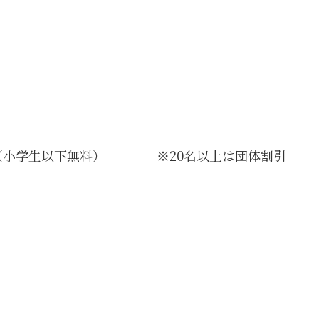
）
50円（小学生以下無料） ※20名以上は団体割引