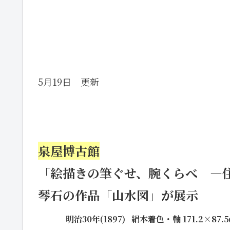
5月19日 更新
泉屋博古館
「絵描きの筆ぐせ、腕くらべ ―
琴石の作品「山水図」が展示
・・
明治30年(1897) 絹本着色・軸 171.2×87.