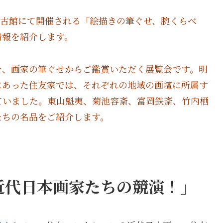
屋博古館にて開催される「絵描きの筆ぐせ、腕くらべ
情報を紹介します。
を、画家の筆ぐせからご鑑賞いただく展覧会です。明
にあった住友家では、それぞれの地域の画壇に所属す
ていました。東山魁夷、菊池容斎、富岡鉄斎、竹内栖
たちの名品をご紹介します。
近代日本画家たちの競演！」