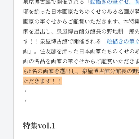
泉屋博古館で開催される「
絵描きの筆ぐせ、
邸を飾った日本画家たちのくせのある名画が
画家の筆ぐせからご鑑賞いただきます。本特集
家を選出し、泉屋博古館分館長の野地耕一郎
す！！泉屋博古館で開催される「
絵描きの筆
画」。住友邸を飾った日本画家たちのくせの
画の名品を画家の筆ぐせからご鑑賞いただき
ら6名の画家を選出し、泉屋博古館分館長の
野
ただきます！！
・
・
特集vol.1