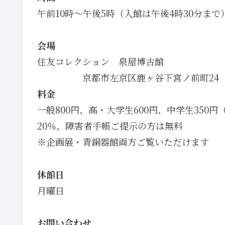
午前10時～午後5時（入館は午後4時30分まで
会場
住友コレクション 泉屋博古館
・・・・・
京都市左京区鹿ヶ谷下宮ノ前町24
料金
一般800円、高・大学生600円、中学生3
20％、障害者手帳ご提示の方は無料
※企画展・青銅器館両方ご覧いただけます
休館日
月曜日
お問い合わせ