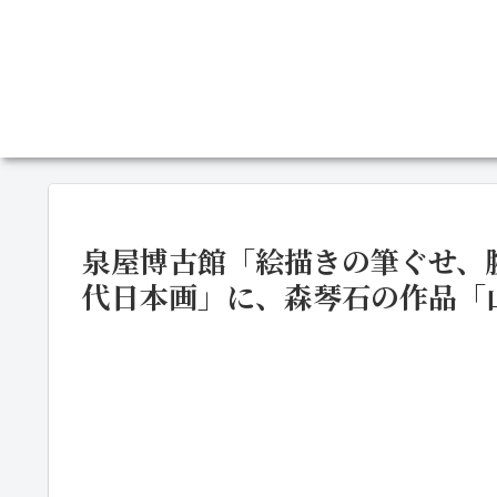
泉屋博古館「絵描きの筆ぐせ、
代日本画」に、森琴石の作品「