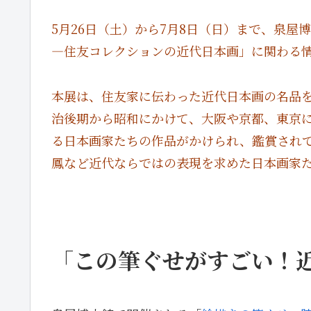
5月26日（土）から7月8日（日）まで、泉
―住友コレクションの近代日本画」に関わる
本展は、住友家に伝わった近代日本画の名品
治後期から昭和にかけて、大阪や京都、東京
る日本画家たちの作品がかけられ、鑑賞され
鳳など近代ならではの表現を求めた日本画家
・
・
「この筆ぐせがすごい！