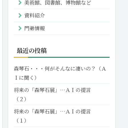
美術館、図書館、博物館など
資料紹介
門弟情報
最近の投稿
森琴石・・・何がそんなに凄いの？（Ａ
Ｉに聞く）
将来の「森琴石展」…ＡＩの提言
（２）
将来の「森琴石展」…ＡＩの提言
（１）