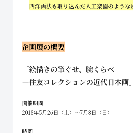
・
西洋画法も取り込んだ人工楽園のような
企画展の概要
「絵描きの筆ぐせ、腕くらべ
―住友コレクションの近代日本画
開催期間
2018年5月26日（土）～7月8日（日）
時間