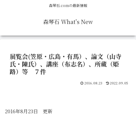
森琴石.comの最新情報
森琴石 What's New
展覧会(笠原・広島・有馬）、論文（山寺
氏・陳氏）、講座（布志名）、所蔵（姫
路）等 ７件
2016.08.23
2022.09.05
2016年8月23日 更新