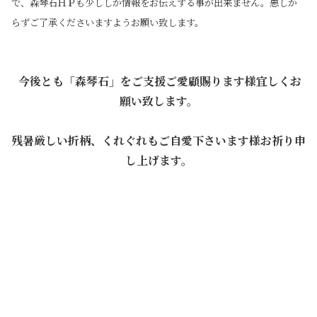
で、森琴石ＨＰも少ししか情報をお伝えする事が出来ません。悪しか
らずご了承くださいますようお願い致します。
今後とも「森琴石」をご支援ご愛顧賜ります様
宜しくお
願い致します。
・
残暑厳しい折柄、くれぐれもご自愛下さいます様お祈り申
し上げます。