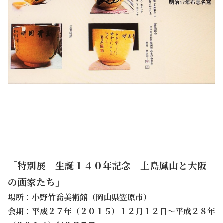
.
「特別展 生誕１４０年記念 上島鳳山と大阪
の画家たち」
場所：小野竹喬美術館（岡山県笠原市）
会期：平成２７年（２０１５）１２月１２日～平成２８年