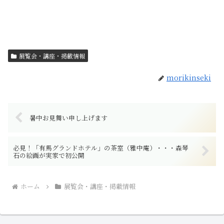
展覧会・講座・掲載情報
morikinseki
暑中お見舞い申し上げます
必見！「有馬グランドホテル」の茶室（雅中庵）・・・森琴
石の絵画が実家で初公開
ホーム
展覧会・講座・掲載情報