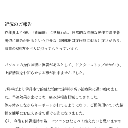
近況のご報告
昨年夏より強い「背面痛」に見舞われ、日常的な些細な動作で肩甲骨
周辺に痛みが出るという厄介な（胸郭出口症候群に似る）症状があり、
家事の8割方を主人に担ってもらっています。
パソコンの操作は特に弊害があるとして、ドクターストップがかかり、
上記情報をお知らせする事が出来ませんでした。
7月半ばより伊丹市で的確な治療で評判が高い治療院に通い始めまし
た。早速効果が出はじめ、痛みが相当軽減してきました。
休み休みしながらキーボードが打てるようになり、
ご提供頂いていた情
報を簡単にお伝えさせて頂ける迄になりました。
が、
今後も体調維持の為、パソコンはなるべく控えたいと思いますの