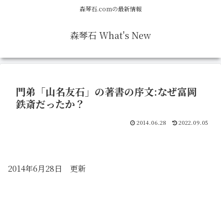
森琴石.comの最新情報
森琴石 What's New
門弟「山名友石」の著書の序文:なぜ富岡
鉄斎だったか？
2014.06.28
2022.09.05
2014年6月28日 更新