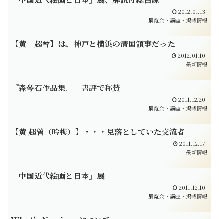
2012.01.13
展覧会・講座・掲載情報
【黄 超曾】は、神戸と横浜の清国領事だった
2012.01.10
最新情報
『森琴石作品集』 書評で称賛
2011.12.20
展覧会・講座・掲載情報
【黄 超曽（吟梅）】・・・見落としていた交流者
2011.12.17
最新情報
「中国近代絵画と日本」展
2011.12.10
展覧会・講座・掲載情報