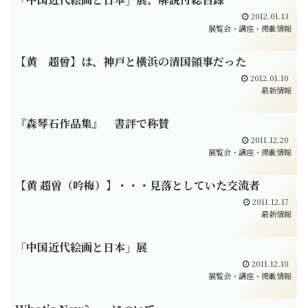
2012.01.13
展覧会・講座・掲載情報
【黄 超曾】は、神戸と横浜の清国領事だった
2012.01.10
最新情報
『森琴石作品集』 書評で称賛
2011.12.20
展覧会・講座・掲載情報
【黄 超曽（吟梅）】・・・見落としていた交流者
2011.12.17
最新情報
「中国近代絵画と日本」展
2011.12.10
展覧会・講座・掲載情報