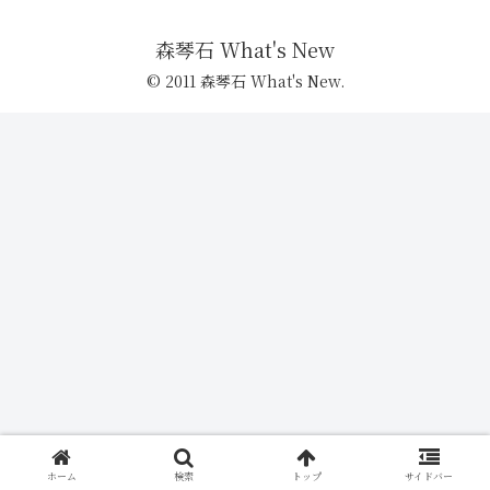
森琴石 What's New
© 2011 森琴石 What's New.
ホーム
検索
トップ
サイドバー