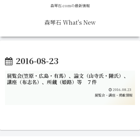
森琴石.comの最新情報
森琴石 What's New
2016-08-23
展覧会(笠原・広島・有馬）、論文（山寺氏・陳氏）、
講座（布志名）、所蔵（姫路）等 ７件
2016.08.23
展覧会・講座・掲載情報