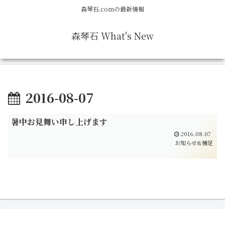
森琴石.comの最新情報
森琴石 What's New
2016-08-07
暑中お見舞い申し上げます
2016.08.07
お知らせ&補足