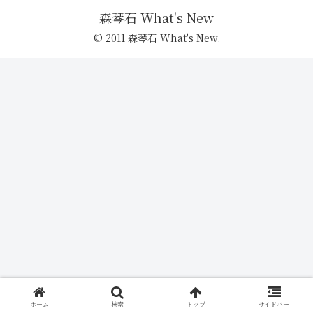
森琴石 What's New
© 2011 森琴石 What's New.
ホーム
検索
トップ
サイドバー