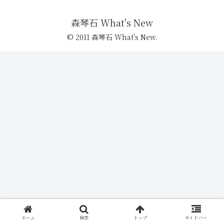
森琴石 What's New
© 2011 森琴石 What's New.
ホーム
検索
トップ
サイドバー