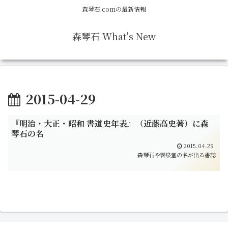
森琴石.comの最新情報
森琴石 What's New
2015-04-29
『明治・大正・昭和 書道史年表』（近藤高史著）に森
琴石の名
2015.04.29
森琴石や響泉堂の名が出る書誌