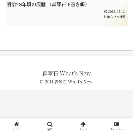
明治28年頃の履歴 （森琴石下書き帳）
2015.05.12
お知らせ&補足
森琴石 What's New
© 2011 森琴石 What's New.
ホーム
検索
トップ
サイドバー