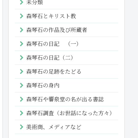
未分類
森琴石とキリスト教
森琴石の作品及び所蔵者
森琴石の日記 （一）
森琴石の日記（二）
森琴石の足跡をたどる
森琴石の身内
森琴石や響泉堂の名が出る書誌
森琴石調査（お世話になった方々）
美術商、メディアなど