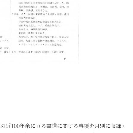
までの近100年余に亘る書道に関する事項を月別に収録・