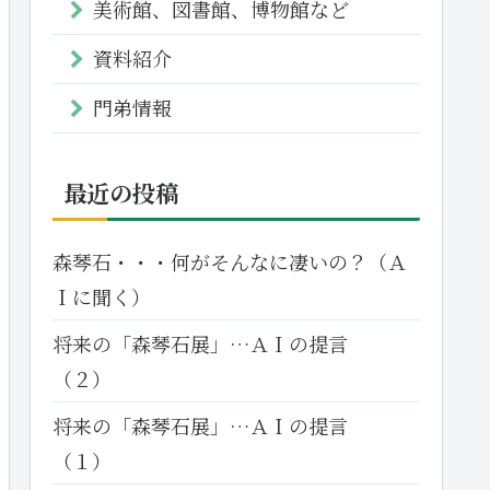
美術館、図書館、博物館など
資料紹介
門弟情報
最近の投稿
森琴石・・・何がそんなに凄いの？（Ａ
Ｉに聞く）
将来の「森琴石展」…ＡＩの提言
（２）
将来の「森琴石展」…ＡＩの提言
（１）