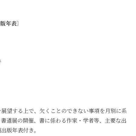
出版年表〕
行
を展望する上で、欠くことのできない事項を月別に系
、書道展の開催、書に係わる作家・学者等、主要な出
道出版年表付き。