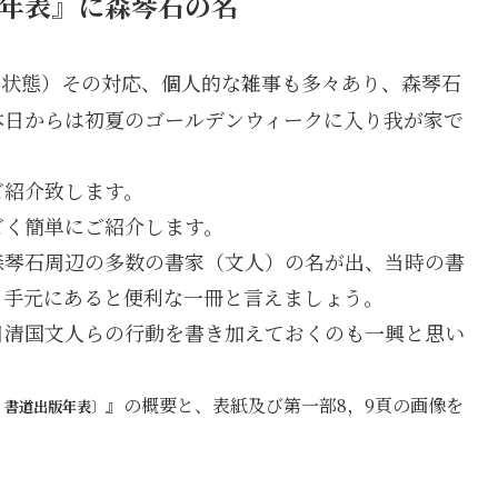
年表』に森琴石の名
な状態）その対応、個人的な雑事も多々あり、森琴石
本日からは初夏のゴールデンウィークに入り我が家で
ご紹介致します。
ごく簡単にご紹介します。
森琴石周辺の多数の書家（文人）の名が出、当時の書
。手元にあると便利な一冊と言えましょう。
日清国文人らの行動を書き加えておくのも一興と思い
』
の概要と、表紙及び第一部8，9頁の画像を
・書道出版年表〕