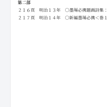
第二部
２１６頁 明治１３年 ○墨場必携題画詩集
２１７頁 明治１４年 ○新編墨場必携＜巻