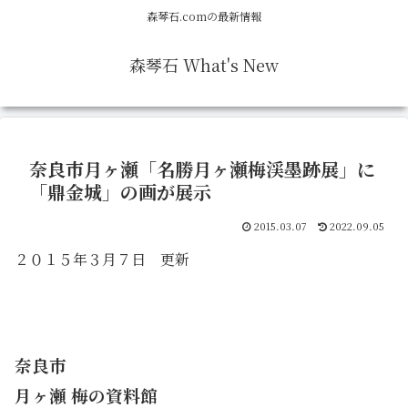
森琴石.comの最新情報
森琴石 What's New
奈良市月ヶ瀬「名勝月ヶ瀬梅渓墨跡展」に
「鼎金城」の画が展示
2015.03.07
2022.09.05
２０１５年３月７日 更新
奈良市
月ヶ瀬 梅の資料館