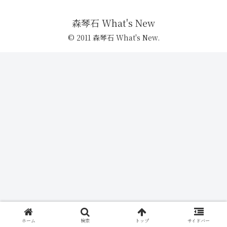
森琴石 What's New
© 2011 森琴石 What's New.
ホーム
検索
トップ
サイドバー