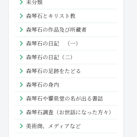
未分類
森琴石とキリスト教
森琴石の作品及び所蔵者
森琴石の日記 （一）
森琴石の日記（二）
森琴石の足跡をたどる
森琴石の身内
森琴石や響泉堂の名が出る書誌
森琴石調査（お世話になった方々）
美術商、メディアなど