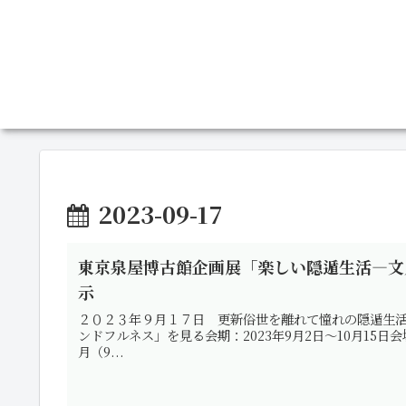
2023-09-17
東京泉屋博古館企画展「楽しい隠遁生活―文
示
２０２３年９月１７日 更新俗世を離れて憧れの隠遁生
ンドフルネス」を見る会期：2023年9月2日～10月15日
月（9...