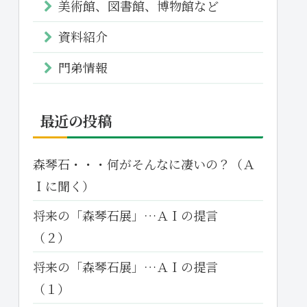
美術館、図書館、博物館など
資料紹介
門弟情報
最近の投稿
森琴石・・・何がそんなに凄いの？（Ａ
Ｉに聞く）
将来の「森琴石展」…ＡＩの提言
（２）
将来の「森琴石展」…ＡＩの提言
（１）