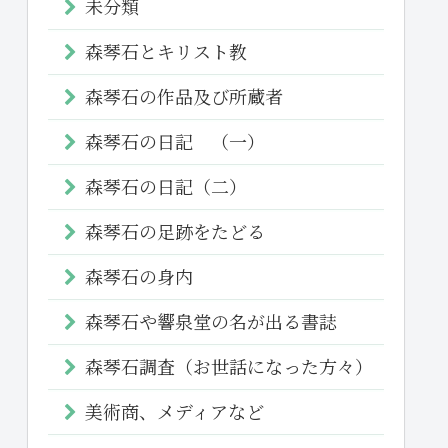
未分類
森琴石とキリスト教
森琴石の作品及び所蔵者
森琴石の日記 （一）
森琴石の日記（二）
森琴石の足跡をたどる
森琴石の身内
森琴石や響泉堂の名が出る書誌
森琴石調査（お世話になった方々）
美術商、メディアなど