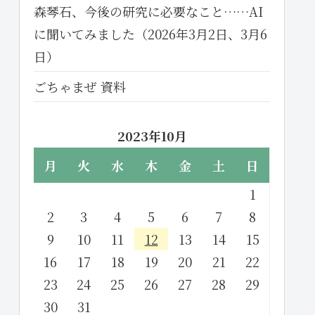
森琴石、今後の研究に必要なこと……AI
に聞いてみました（2026年3月2日、3月6
日）
ごちゃまぜ 資料
2023年10月
月
火
水
木
金
土
日
1
2
3
4
5
6
7
8
9
10
11
12
13
14
15
16
17
18
19
20
21
22
23
24
25
26
27
28
29
30
31