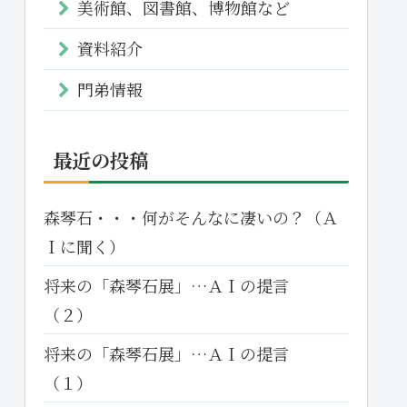
美術館、図書館、博物館など
資料紹介
門弟情報
最近の投稿
森琴石・・・何がそんなに凄いの？（Ａ
Ｉに聞く）
将来の「森琴石展」…ＡＩの提言
（２）
将来の「森琴石展」…ＡＩの提言
（１）