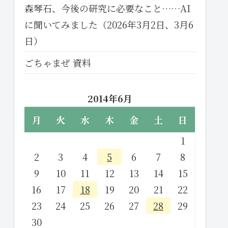
森琴石、今後の研究に必要なこと……AI
に聞いてみました（2026年3月2日、3月6
日）
ごちゃまぜ 資料
2014年6月
月
火
水
木
金
土
日
1
2
3
4
5
6
7
8
9
10
11
12
13
14
15
16
17
18
19
20
21
22
23
24
25
26
27
28
29
30