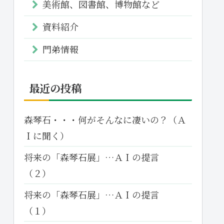
美術館、図書館、博物館など
資料紹介
門弟情報
最近の投稿
森琴石・・・何がそんなに凄いの？（Ａ
Ｉに聞く）
将来の「森琴石展」…ＡＩの提言
（２）
将来の「森琴石展」…ＡＩの提言
（１）