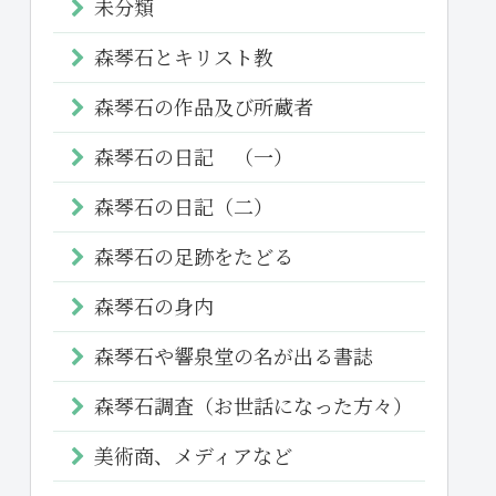
未分類
森琴石とキリスト教
森琴石の作品及び所蔵者
森琴石の日記 （一）
森琴石の日記（二）
森琴石の足跡をたどる
森琴石の身内
森琴石や響泉堂の名が出る書誌
森琴石調査（お世話になった方々）
美術商、メディアなど