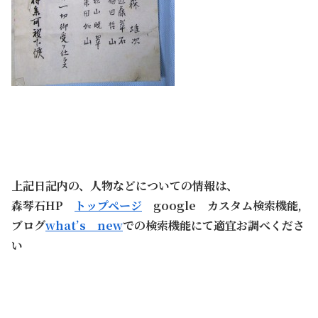
上記日記内の、人物などについての情報は、
森琴石HP
トップページ
google カスタム検索機能,
ブログ
what’s new
での検索機能にて適宜お調べくださ
い