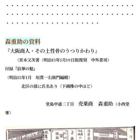
・・・・・・・・・・・・・・・・・・・・・・・・・・
・・・・・・・・・・・・・・・・・・・・・・・・・・
・・・・・・・・・・・・・・・・・・・
森重助の資料
『大阪商人・その土性骨のうつりかわり』
・・
（宮本又次著（明治15年1月19日版復刻 中外書房）
付録『浪華の魁』
（明治15年1月 垣貫一右衛門編輯）
・・・・
北区の部に氏名あり（下画像の中ほど）
売薬商 森重助
・・・・・・・・・・
堂島中通二丁目
（小西堂
事）