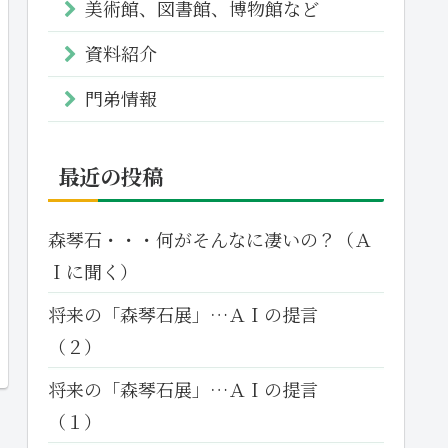
美術館、図書館、博物館など
資料紹介
門弟情報
最近の投稿
森琴石・・・何がそんなに凄いの？（Ａ
Ｉに聞く）
将来の「森琴石展」…ＡＩの提言
（２）
将来の「森琴石展」…ＡＩの提言
（１）