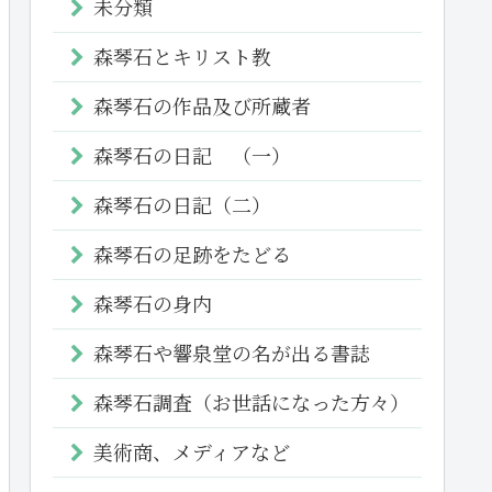
未分類
森琴石とキリスト教
森琴石の作品及び所蔵者
森琴石の日記 （一）
森琴石の日記（二）
森琴石の足跡をたどる
森琴石の身内
森琴石や響泉堂の名が出る書誌
森琴石調査（お世話になった方々）
美術商、メディアなど