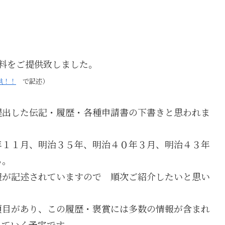
料をご提供致しました。
供！！
で記述）
提出した伝記・履歴・各種申請書の下書きと思われま
年１１月、明治３５年、明治４０年３月、明治４３年
る。
報が記述されていますので 順次ご紹介したいと思い
項目があり、この履歴・褒賞には多数の情報が含まれ
していく予定です。