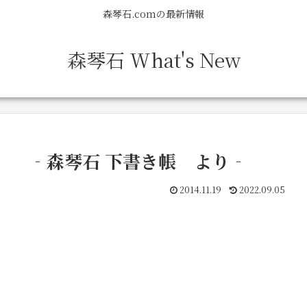
森琴石.comの最新情報
森琴石 What's New
」 ‐森琴石 下書き帳 より‐
2014.11.19
2022.09.05