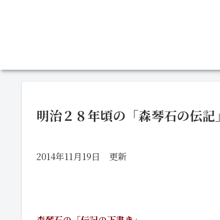
明治２８年頃の「森琴石の伝記
2014年11月19日 更新
森琴石の「伝記の下書き」