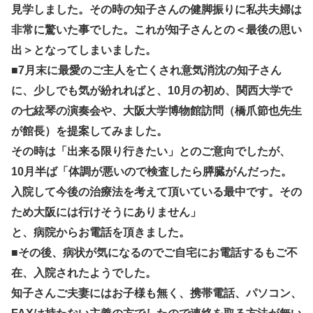
見学しました。その時の知子さんの健脚振りに私共夫婦は
非常に驚いた事でした。これが知子さんとの＜最後の思い
出＞となってしまいました。
■7月末に最愛のご主人を亡くされ意気消沈の知子さん
に、少しでも気が紛れればと、10月の初め、関西大学で
の七絃琴の演奏会や、大阪大学博物館訪問（橋爪節也先生
が館長）を提案してみました。
その時は「出来る限り行きたい」とのご意向でしたが、
10月半ば「体調が悪いので検査したら膵臓がんだった。
入院して今後の治療法を考えて頂いている最中です。その
ため大阪には行けそうにありません」
と、病院からお電話を頂きました。
■その後、病状が気になるのでご自宅にお電話するもご不
在、入院されたようでした。
知子さんご夫妻にはお子様も無く、携帯電話、パソコン、