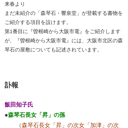
来春より
まだ未紹介の「森琴石・響泉堂」が登載する書物を
ご紹介する項目を設けます。
第1番目に『曽根崎から大阪市電』をご紹介します
が、『曽根崎から大阪市電』には、大阪市北区の森
琴石の屋敷についても記述されています。
訃報
飯田知子氏
●
森琴石長女「昇」の孫
（森琴石長女「昇」の次女「加津」の次