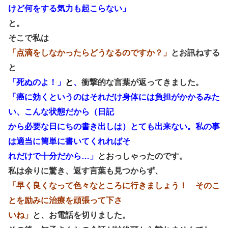
けど何をする気力も起こらない」
と。
そこで私は
「点滴をしなかったらどうなるのですか？」
とお訊ねする
と
「死ぬのよ！」
と
、
衝撃的な言葉が返ってきました。
「癌に効くというのはそれだけ身体には負担がかかるみた
い、こんな状態だから（日記
から必要な日にちの書き出しは）とても出来ない。私の事
は適当に簡単に書いてくれればそ
れだけで十分だから…」
とおっしゃったのです。
私は余りに驚き、返す言葉も見つからず、
「早く良くなって色々なところに行きましょう！ そのこ
とを励みに治療を頑張って下さ
いね」
と、お電話を切りました。