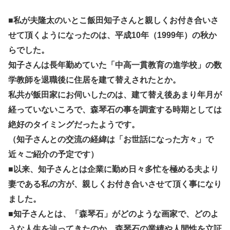
■私が夫隆太のいとこ飯田知子さんと親しくお付き合いさ
せて頂くようになったのは、平成10年（1999年）の秋か
らでした。
知子さんは長年勤めていた「中高一貫教育の進学校」の数
学教師を退職後に住居を建て替えされたとか。
私共が飯田家にお伺いしたのは、建て替え後あまり年月が
経っていないころで、森琴石の事を調査する時期としては
絶好のタイミングだったようです。
（知子さんとの交流の経緯は「お世話になった方々」で
近々ご紹介の予定です）
■以来、知子さんとは企業に勤め日々多忙を極める夫より
妻である私の方が、親しくお付き合いさせて頂く事になり
ました。
■知子さんとは、「森琴石」がどのような画家で、どのよ
うな人生を辿ってきたのか、森琴石の業績や人間性を立証