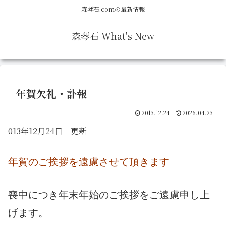
森琴石.comの最新情報
森琴石 What's New
年賀欠礼・訃報
2013.12.24
2026.04.23
013年12月24日 更新
年賀のご挨拶を遠慮させて頂きます
喪中につき年末年始のご挨拶をご遠慮申し上
げます。