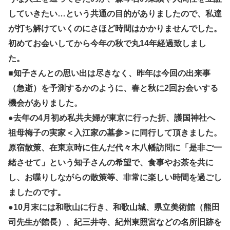
していきたい…という共通の目的がありましたので、私達
が打ち解けていくのにさほど時間はかかりませんでした。
初めてお会いしてから今年の秋で丸14年経過致しまし
た。
■知子さんとの思い出は尽きなく、昨年は今回の出来事
（急逝）を予測するかのように、春と秋に2回お会いする
機会がありました。
●去年の4月初め私共夫婦が東京に行った折、護国神社へ
祖母梅子の実家＜入江家の墓参＞に同行して頂きました。
原宿散策、在東京時に住んだ代々木八幡訪問に「是非ご一
緒させて」という知子さんの希望で、食事やお茶を共に
し、お喋りしながらの散策等、非常に楽しい時間を過ごし
ましたのです。
●10月末には和歌山に行き、和歌山城、県立美術館（熊田
司先生が館長）、紀三井寺、紀州東照宮などの名所旧跡を