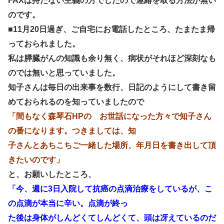
FAXは持たない主義の方でしたので連絡を取る方法が無い
のです。
■11月20日過ぎ、ご自宅にお電話したところ、たまたま帰
っておられました。
私は膵臓がんの知識も余り無く、病状がそれほど深刻なも
のでは無いと思っていました。
知子さんは毎日の出来事を数行、日記のようにして書き留
めておられるのを知っていましたので
「間もなく森琴石HPの お世話になった方々で知子さん
の番になります。つきましては、知
子さんとあちこちご一緒した場所、年月日を書き出して頂
きたいのです」
と、お願いしたところ、
「今、週に3日入院して抗癌の点滴治療をしているが、こ
の点滴が本当に辛い。点滴が終っ
た後は身体がしんどくてしんどくて、頭は冴えているのだ