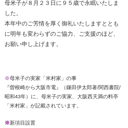
母米子が８月２３日に９５歳で永眠いたしま
した。
本年中のご芳情を厚く御礼いたしますととも
に明年も変わらずのご協力、ご支援のほど、
お願い申し上げます。
※
母米子の実家「米村家」の事
『曽根崎から大阪市電』（鎌田伊太郎著/関西書院/
昭和43年）に、母米子の実家、大阪西天満の料亭
「米村家」が記載されています。
※
新項目設置