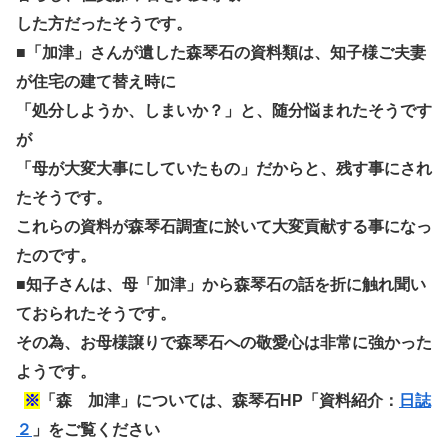
した方だったそうです。
■「加津」さんが遺した森琴石の資料類は、知子様ご夫妻
が住宅の建て替え時に
「処分しようか、しまいか？」と、随分悩まれたそうです
が
「母が大変大事にしていたもの」だからと、残す事にされ
たそうです。
これらの資料が森琴石調査に於いて大変貢献する事になっ
たのです。
■知子さんは、母「加津」から森琴石の話を折に触れ聞い
ておられたそうです。
その為、お母様譲りで森琴石への敬愛心は非常に強かった
ようです。
※
「森 加津」については、森琴石HP「資料紹介：
日誌
２
」をご覧ください