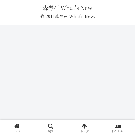
森琴石 What's New
© 2011 森琴石 What's New.
ホーム
検索
トップ
サイドバー