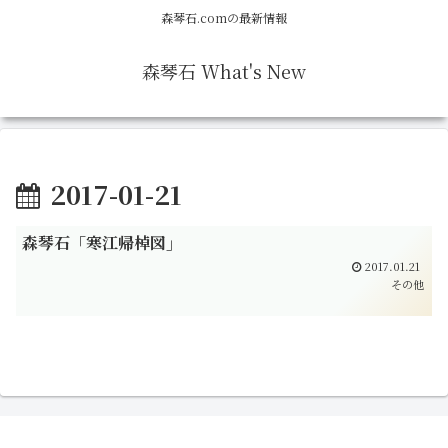
森琴石.comの最新情報
森琴石 What's New
2017-01-21
森琴石「寒江帰棹図」
2017.01.21
その他