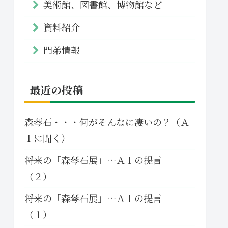
美術館、図書館、博物館など
資料紹介
門弟情報
最近の投稿
森琴石・・・何がそんなに凄いの？（Ａ
Ｉに聞く）
将来の「森琴石展」…ＡＩの提言
（２）
将来の「森琴石展」…ＡＩの提言
（１）