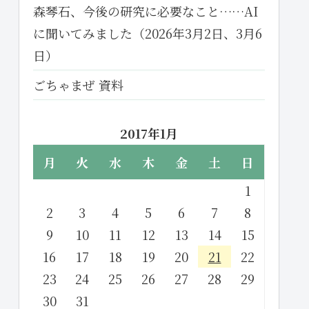
森琴石、今後の研究に必要なこと……AI
に聞いてみました（2026年3月2日、3月6
日）
ごちゃまぜ 資料
2017年1月
月
火
水
木
金
土
日
1
2
3
4
5
6
7
8
9
10
11
12
13
14
15
16
17
18
19
20
21
22
23
24
25
26
27
28
29
30
31