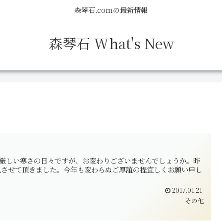
森琴石.comの最新情報
森琴石 What's New
す。厳しい寒さの日々ですが、お変わりございませんでしょうか。昨
礼させて頂きました。今年も変わらぬご厚誼の程宜しくお願い申し
2017.01.21
その他