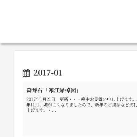
2017-01
森琴石「寒江帰棹図」
2017年1月21日 更新・・・寒中お見舞い申し上げま
年11月、姉が亡くなりましたので、新年のご挨拶など失
上げます。・...