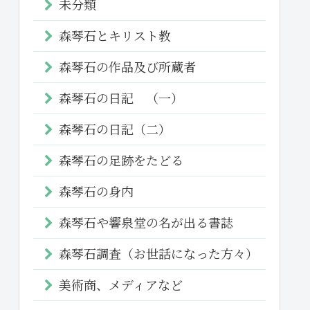
未分類
森琴石とキリスト教
森琴石の作品及び所蔵者
森琴石の日記 （一）
森琴石の日記（二）
森琴石の足跡をたどる
森琴石の身内
森琴石や響泉堂の名が出る書誌
森琴石調査（お世話になった方々）
美術商、メディアなど