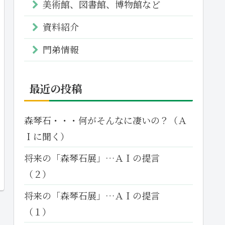
美術館、図書館、博物館など
資料紹介
門弟情報
最近の投稿
森琴石・・・何がそんなに凄いの？（Ａ
Ｉに聞く）
将来の「森琴石展」…ＡＩの提言
（２）
将来の「森琴石展」…ＡＩの提言
（１）