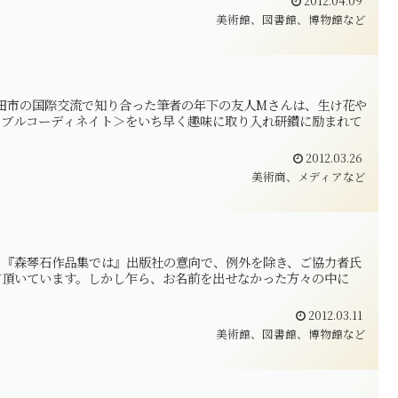
2012.04.09
美術館、図書館、博物館など
 三田市の国際交流で知り合った筆者の年下の友人Mさんは、生け花や
ーブルコーディネイト＞をいち早く趣味に取り入れ研鑽に励まれて
2012.03.26
美術商、メディアなど
。『森琴石作品集では』出版社の意向で、例外を除き、ご協力者氏
て頂いています。しかし乍ら、お名前を出せなかった方々の中に
2012.03.11
美術館、図書館、博物館など