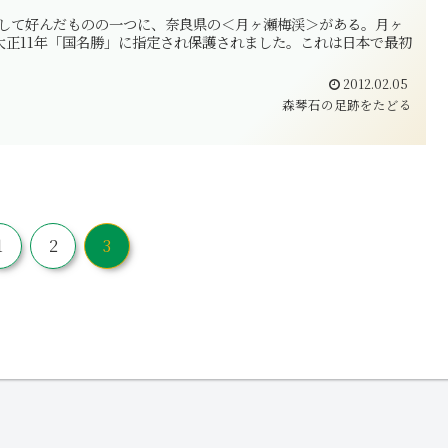
ーマとして好んだものの一つに、奈良県の＜月ヶ瀬梅渓＞がある。月ヶ
大正11年「国名勝」に指定され保護されました。これは日本で最初
2012.02.05
森琴石の足跡をたどる
1
2
3