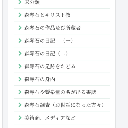
未分類
森琴石とキリスト教
森琴石の作品及び所蔵者
森琴石の日記 （一）
森琴石の日記（二）
森琴石の足跡をたどる
森琴石の身内
森琴石や響泉堂の名が出る書誌
森琴石調査（お世話になった方々）
美術商、メディアなど