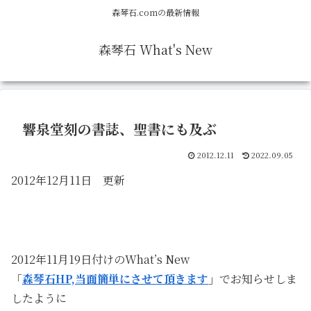
森琴石.comの最新情報
森琴石 What's New
響泉堂刻の書誌、聖書にも及ぶ
2012.12.11
2022.09.05
2012年12月11日 更新
2012年11月19日付けのWhat’s New
「
森琴石
HP,
当面簡単にさせて頂きます
」
でお知らせしま
したように