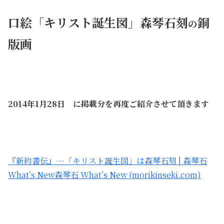
口絵「キリスト誕生図」森琴石刻
銅
の
版画
2014年1月28日 に掲載分を再度ご紹介させて頂きます
『新約書伝』…「キリスト誕生図」は森琴石刻 | 森琴石
What’s New森琴石 What’s New (morikinseki.com)