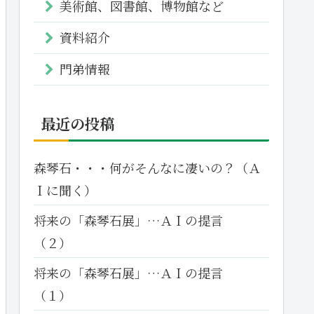
美術館、図書館、博物館など
資料紹介
門弟情報
最近の投稿
森琴石・・・何がそんなに凄いの？（Ａ
Ｉに聞く）
将来の「森琴石展」…ＡＩの提言
（２）
将来の「森琴石展」…ＡＩの提言
（１）