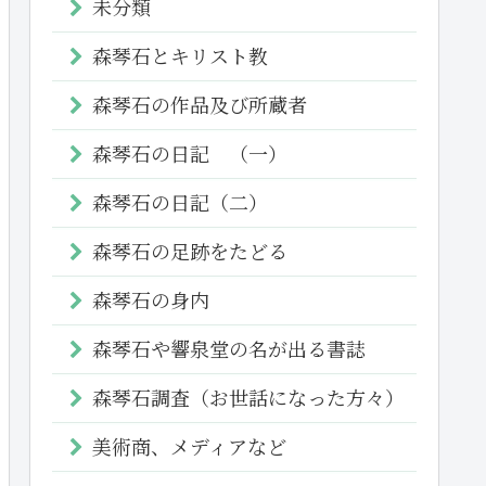
未分類
森琴石とキリスト教
森琴石の作品及び所蔵者
森琴石の日記 （一）
森琴石の日記（二）
森琴石の足跡をたどる
森琴石の身内
森琴石や響泉堂の名が出る書誌
森琴石調査（お世話になった方々）
美術商、メディアなど