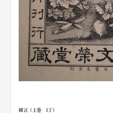
緒言（上巻 1丁）