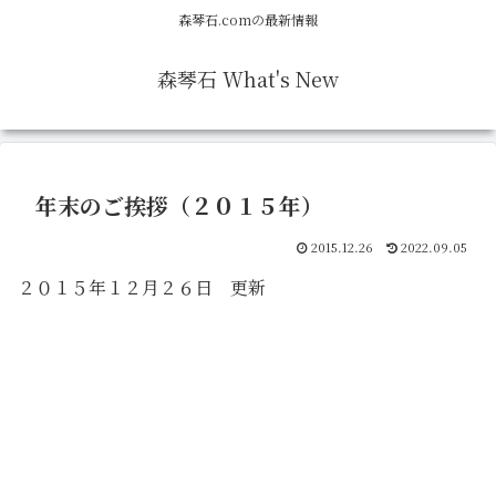
森琴石.comの最新情報
森琴石 What's New
年末のご挨拶（２０１５年）
2015.12.26
2022.09.05
２０１５年１２月２６日 更新