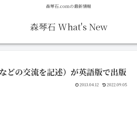
森琴石.comの最新情報
森琴石 What's New
梅などの交流を記述）が英語版で出版
2013.04.12
2022.09.05