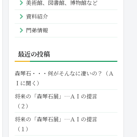
美術館、図書館、博物館など
資料紹介
門弟情報
最近の投稿
森琴石・・・何がそんなに凄いの？（Ａ
Ｉに聞く）
将来の「森琴石展」…ＡＩの提言
（２）
将来の「森琴石展」…ＡＩの提言
（１）