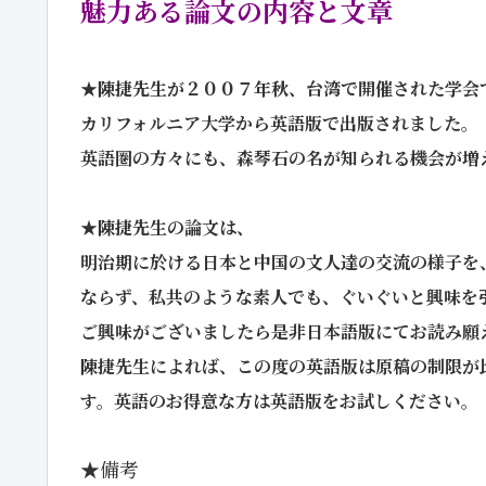
魅力ある論文の内容と文章
★陳捷先生が２００７年秋、台湾で開催された学会
カリフォルニア大学から英語版で出版されました。
英語圏の方々にも、森琴石の名が知られる機会が増
★陳捷先生の論文は、
明治期に於ける日本と中国の文人達の交流の様子を
ならず、私共のような素人でも、ぐいぐいと興味を
ご興味がございましたら是非日本語版にてお読み願
陳捷先生によれば、この度の英語版は原稿の制限が
す。英語のお得意な方は英語版をお試しください。
★備考