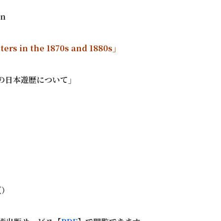
on
ters in the 1870s and 1880s」
の日本遊歴について」
頁）