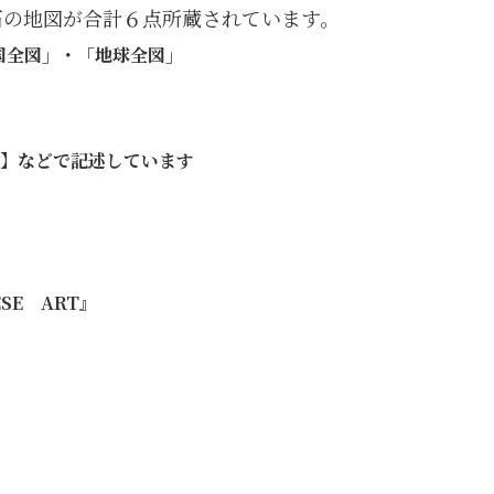
石の地図が合計６点所蔵されています。
全図」・「地球全図」
】などで記述しています
SE
ART
』