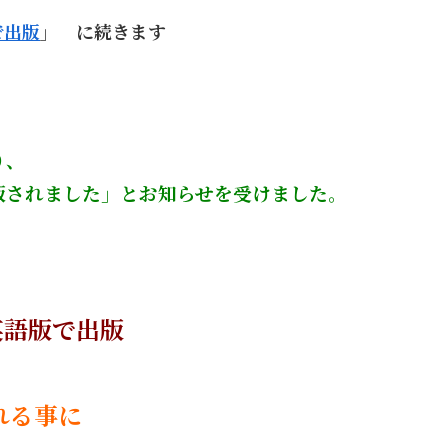
で出版
」 に続きます
り、
版されました」とお知らせを受けました。
英語版で出版
れる事に