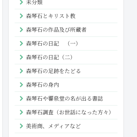
未分類
森琴石とキリスト教
森琴石の作品及び所蔵者
森琴石の日記 （一）
森琴石の日記（二）
森琴石の足跡をたどる
森琴石の身内
森琴石や響泉堂の名が出る書誌
森琴石調査（お世話になった方々）
美術商、メディアなど