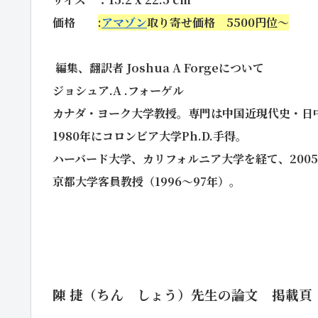
価格
:
アマゾン
取り寄せ価格 5500円位～
編集、翻訳者 Joshua A Forgeについて
ジョシュア.A .フォーゲル
カナダ・ヨーク大学教授。専門は中国近現代史・日
1980年にコロンビア大学Ph.D.手得。
ハーバード大学、カリフォルニア大学を経て、200
京都大学客員教授（1996～97年）。
・
・
陳 捷（ちん しょう）先生の論文 掲載頁