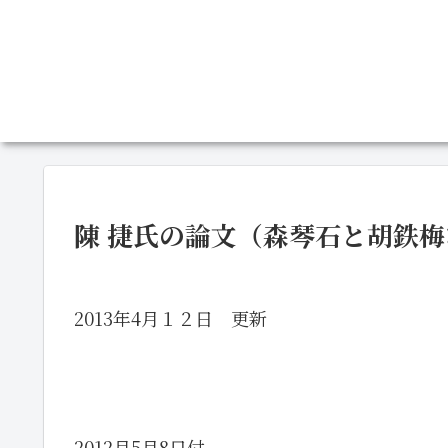
陳 捷氏の論文（森琴石と胡鉄
2013年4月１２日 更新
2012月5月8日付