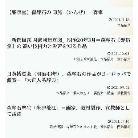
【響泉堂】森琴石の 印施 （いんぜ）＝森家
2021.11.18
作品紹介
「新撰梅渓 月瀬勝景真図」明治20年3月＝森琴石【響泉
堂】の 高い技術力と労苦を知る作品
2021.10.04
お知らせ&補足
作品紹介
資料紹介
日英博覧会（明治43年）、森琴石の作品がヨーロッパで
激賞…『大正人名辞典』
2021.09.02
作品紹介
個人の方々
展覧会・講座・掲載情報
森琴石塾生「米津菱江」＝画家、教材製作、宣教師とし
て活躍
2021.07.10
最新情報
森琴石とキリスト教
資料紹介
門弟情報