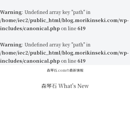
Warning
: Undefined array key "path" in
/home/iec2/public_html/blog.morikinseki.com/wp-
includes/canonical.php
on line
619
Warning
: Undefined array key "path" in
/home/iec2/public_html/blog.morikinseki.com/wp-
includes/canonical.php
on line
619
森琴石.comの最新情報
森琴石 What's New